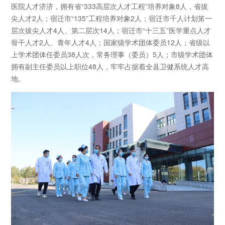
医院人才济济，拥有省“333高层次人才工程”培养对象8人，省拔
尖人才2人；宿迁市“135”工程培养对象2人；宿迁市千人计划笫一
层次拔尖人才4人、第二层次14人；宿迁市“十三五”医学重点人才
骨干人才2人、青年人才4人；国家级学术团体委员12人；省级以
上学术团体任委员38人次，常务理事（委员）5人；市级学术团体
拥有副主任委员以上职位48人，牢牢占据着全县卫健系统人才高
地。