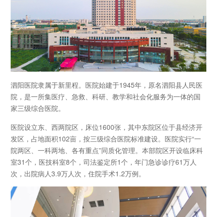
泗阳医院隶属于新里程。医院始建于1945年，原名泗阳县人民医
院，是一所集医疗、急救、科研、教学和社会化服务为一体的国
家三级综合医院。
医院设立东、西两院区，床位1600张，其中东院区位于县经济开
发区，占地面积102亩，按三级综合医院标准建设。医院实行“一
院两区、一科两地、各有重点”同质化管理。本部院区开设临床科
室31个，医技科室8个，司法鉴定所1个，年门急诊诊疗61万人
次，出院病人3.9万人次，住院手术1.2万例。