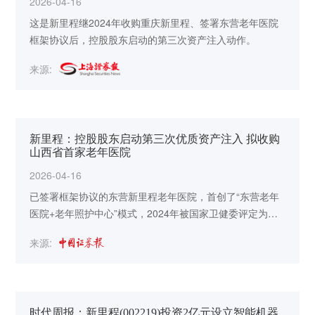
2026-04-16
这是新里程继2024年收购重庆新里程、签署东营老年医院
框架协议后，控股股东启动的第三次资产注入动作。
来源:
新里程：控股股东启动第三次优质资产注入 拟收购
山西省首家老年医院
2026-04-16
已签署框架协议的东营新里程老年医院，首创了“东营老年
医院+老年照护中心”模式，2024年被国家卫健委评定为全
国首批医养结合示范机构，已完成营利性变更，正在加速
来源:
推进资产审计评估进程，计划于2026年下半年完成资产注
入。
时代周报：新里程(002219)投资2亿元设立智能机器