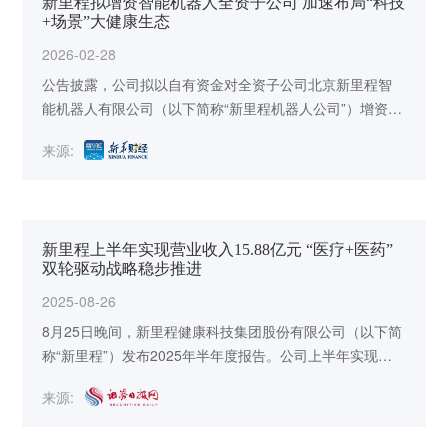
新里程拟增资智能机器人全资子公司 加速布局“科技
+场景”大健康生态
2026-02-28
公告披露，公司拟以自有资金对全资子公司北京新里程智
能机器人有限公司（以下简称“新里程机器人公司”）增资
10,000万元。本次增资完成后，该子公司注册资本将增加
来源:
至20,000万元。
新里程上半年实现营业收入15.88亿元 “医疗+医药”
双轮驱动战略稳步推进
2025-08-26
8月25日晚间，新里程健康科技集团股份有限公司（以下简
称“新里程”）发布2025年半年度报告。公司上半年实现营
业收入15.88亿元，归属于上市公司股东的净利润743.11万
来源:
元。