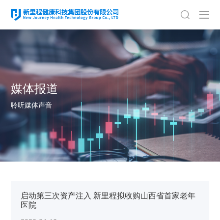
媒体报道
聆听媒体声音
启动第三次资产注入 新里程拟收购山西省首家老年
医院